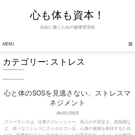
Skip
to
心も体も資本！
content
自由に働くための健康管理術
MENU
カテゴリー:
ストレス
心と体のSOSを見逃さない、ストレスマ
ネジメント
06/01/2025
フリーランスは、仕事のプレッシャー、収入の不安定さ、孤独感な
ど、様々なストレスにさらされている。心身の健康を維持するため