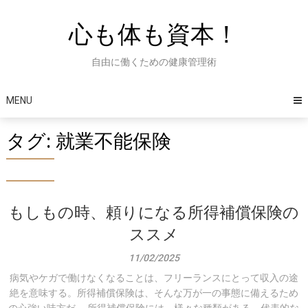
Skip
to
心も体も資本！
content
自由に働くための健康管理術
MENU
タグ:
就業不能保険
もしもの時、頼りになる所得補償保険の
ススメ
11/02/2025
病気やケガで働けなくなることは、フリーランスにとって収入の途
絶を意味する。所得補償保険は、そんな万が一の事態に備えるため